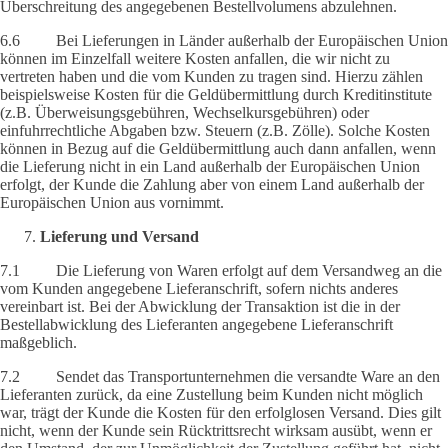
Überschreitung des angegebenen Bestellvolumens abzulehnen.
6.6 Bei Lieferungen in Länder außerhalb der Europäischen Union
können im Einzelfall weitere Kosten anfallen, die wir nicht zu
vertreten haben und die vom Kunden zu tragen sind. Hierzu zählen
beispielsweise Kosten für die Geldübermittlung durch Kreditinstitute
(z.B. Überweisungsgebühren, Wechselkursgebühren) oder
einfuhrrechtliche Abgaben bzw. Steuern (z.B. Zölle). Solche Kosten
können in Bezug auf die Geldübermittlung auch dann anfallen, wenn
die Lieferung nicht in ein Land außerhalb der Europäischen Union
erfolgt, der Kunde die Zahlung aber von einem Land außerhalb der
Europäischen Union aus vornimmt.
Lieferung und Versand
7.1 Die Lieferung von Waren erfolgt auf dem Versandweg an die
vom Kunden angegebene Lieferanschrift, sofern nichts anderes
vereinbart ist. Bei der Abwicklung der Transaktion ist die in der
Bestellabwicklung des Lieferanten angegebene Lieferanschrift
maßgeblich.
7.2 Sendet das Transportunternehmen die versandte Ware an den
Lieferanten zurück, da eine Zustellung beim Kunden nicht möglich
war, trägt der Kunde die Kosten für den erfolglosen Versand. Dies gilt
nicht, wenn der Kunde sein Rücktrittsrecht wirksam ausübt, wenn er