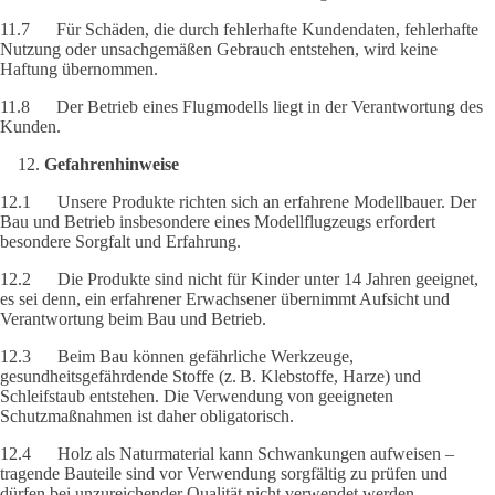
11.7 Für Schäden, die durch fehlerhafte Kundendaten, fehlerhafte
Nutzung oder unsachgemäßen Gebrauch entstehen, wird keine
Haftung übernommen.
11.8 Der Betrieb eines Flugmodells liegt in der Verantwortung des
Kunden.
Gefahrenhinweise
12.1 Unsere Produkte richten sich an erfahrene Modellbauer. Der
Bau und Betrieb insbesondere eines Modellflugzeugs erfordert
besondere Sorgfalt und Erfahrung.
12.2 Die Produkte sind nicht für Kinder unter 14 Jahren geeignet,
es sei denn, ein erfahrener Erwachsener übernimmt Aufsicht und
Verantwortung beim Bau und Betrieb.
12.3 Beim Bau können gefährliche Werkzeuge,
gesundheitsgefährdende Stoffe (z. B. Klebstoffe, Harze) und
Schleifstaub entstehen. Die Verwendung von geeigneten
Schutzmaßnahmen ist daher obligatorisch.
12.4 Holz als Naturmaterial kann Schwankungen aufweisen –
tragende Bauteile sind vor Verwendung sorgfältig zu prüfen und
dürfen bei unzureichender Qualität nicht verwendet werden.