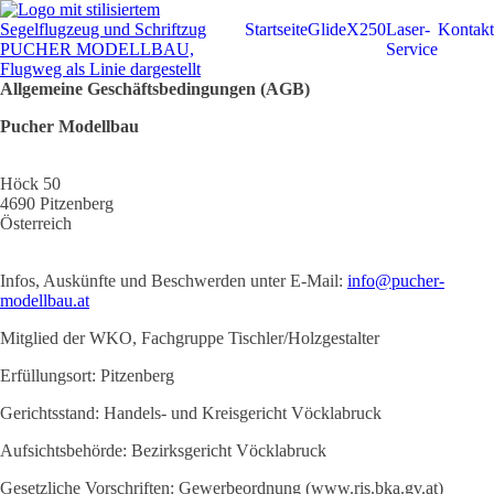
Startseite
GlideX250
Laser-
Kontakt
Service
Allgemeine Geschäftsbedingungen (AGB)
Pucher Modellbau
Höck 50
4690 Pitzenberg
Österreich
Infos, Auskünfte und Beschwerden unter E-Mail:
info@pucher-
modellbau.at
Mitglied der WKO, Fachgruppe Tischler/Holzgestalter
Erfüllungsort: Pitzenberg
Gerichtsstand: Handels- und Kreisgericht Vöcklabruck
Aufsichtsbehörde: Bezirksgericht Vöcklabruck
Gesetzliche Vorschriften: Gewerbeordnung (www.ris.bka.gv.at)