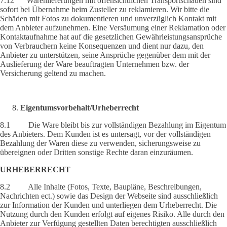
7.12 Warenlieferungen mit offensichtlichen Transportschäden sind
sofort bei Übernahme beim Zusteller zu reklamieren. Wir bitte die
Schäden mit Fotos zu dokumentieren und unverzüglich Kontakt mit
dem Anbieter aufzunehmen. Eine Versäumung einer Reklamation oder
Kontaktaufnahme hat auf die gesetzlichen Gewährleistungsansprüche
von Verbrauchern keine Konsequenzen und dient nur dazu, den
Anbieter zu unterstützen, seine Ansprüche gegenüber dem mit der
Auslieferung der Ware beauftragten Unternehmen bzw. der
Versicherung geltend zu machen.
Eigentumsvorbehalt/Urheberrecht
8.1 Die Ware bleibt bis zur vollständigen Bezahlung im Eigentum
des Anbieters. Dem Kunden ist es untersagt, vor der vollständigen
Bezahlung der Waren diese zu verwenden, sicherungsweise zu
übereignen oder Dritten sonstige Rechte daran einzuräumen.
URHEBERRECHT
8.2 Alle Inhalte (Fotos, Texte, Baupläne, Beschreibungen,
Nachrichten ect.) sowie das Design der Webseite sind ausschließlich
zur Information der Kunden und unterliegen dem Urheberrecht. Die
Nutzung durch den Kunden erfolgt auf eigenes Risiko. Alle durch den
Anbieter zur Verfügung gestellten Daten berechtigten ausschließlich