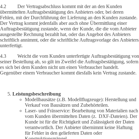
4.2 Der Vertragsabschluss kommt mit der an den Kunden
übermittelten Auftragsbestätigung des Anbieters oder, bei deren
Fehlen, mit der Durchführung der Lieferung an den Kunden zustande.
Der Vertrag kommt jedenfalls aber auch ohne Übermittlung einer
Auftragsbestätigung zustande, wenn der Kunde, die die vom Anbieter
ausgestellte Rechnung bezahlt hat, oder das Angebot des Anbieters
schriftlich annimmt, oder die schriftliche Auftragsvorlage des Anbieters
unterfertigt.
4.3 Weicht die vom Kunden unterfertigte Auftragsbestätigung von
seiner Bestellung ab, so gilt im Zweifel die Auftragsbestätigung, sofern
es sich bei dem Kunden nicht um einen Verbraucher handelt.
Gegenüber einem Verbraucher kommt diesfalls kein Vertrag zustande.
Leistungsbeschreibung
Modellbausätze (z.B. Modellflugzeuge): Herstellung und
Verkauf von Bausätzen und Zubehörteilen.
Laser- und Frässervice: Bearbeitung von Materialien nach
vom Kunden übermittelten Daten (z. DXF-Dateien). Der
Kunde ist für die Richtigkeit und Zulässigkeit der Daten
verantwortlich. Der Anbieter übernimmt keine Haftung
für Fehler in den gelieferten Daten oder
Konstruktionsmängel.