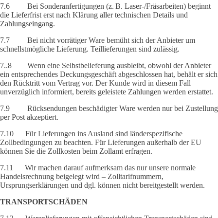
7.6 Bei Sonderanfertigungen (z. B. Laser-/Fräsarbeiten) beginnt
die Lieferfrist erst nach Klärung aller technischen Details und
Zahlungseingang.
7.7 Bei nicht vorrätiger Ware bemüht sich der Anbieter um
schnellstmögliche Lieferung. Teillieferungen sind zulässig.
7..8 Wenn eine Selbstbelieferung ausbleibt, obwohl der Anbieter
ein entsprechendes Deckungsgeschäft abgeschlossen hat, behält er sich
den Rücktritt vom Vertrag vor. Der Kunde wird in diesem Fall
unverzüglich informiert, bereits geleistete Zahlungen werden erstattet.
7.9 Rücksendungen beschädigter Ware werden nur bei Zustellung
per Post akzeptiert.
7.10 Für Lieferungen ins Ausland sind länderspezifische
Zollbedingungen zu beachten. Für Lieferungen außerhalb der EU
können Sie die Zollkosten beim Zollamt erfragen.
7.11 Wir machen darauf aufmerksam das nur unsere normale
Handelsrechnung beigelegt wird – Zolltarifnummern,
Ursprungserklärungen und dgl. können nicht bereitgestellt werden.
TRANSPORTSCHÄDEN