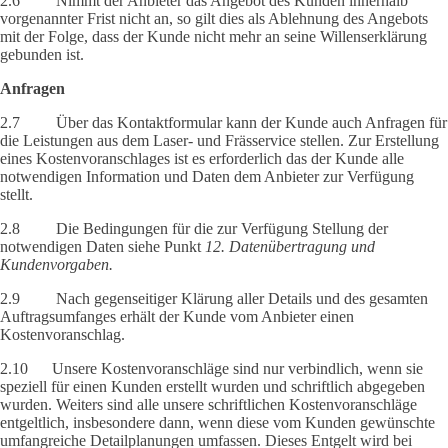
2.6 Nimmt der Anbieter das Angebot des Kunden innerhalb
vorgenannter Frist nicht an, so gilt dies als Ablehnung des Angebots
mit der Folge, dass der Kunde nicht mehr an seine Willenserklärung
gebunden ist.
Anfragen
2.7 Über das Kontaktformular kann der Kunde auch Anfragen für
die Leistungen aus dem Laser- und Frässervice stellen. Zur Erstellung
eines Kostenvoranschlages ist es erforderlich das der Kunde alle
notwendigen Information und Daten dem Anbieter zur Verfügung
stellt.
2.8 Die Bedingungen für die zur Verfügung Stellung der
notwendigen Daten siehe Punkt
12. Datenübertragung und
Kundenvorgaben.
2.9 Nach gegenseitiger Klärung aller Details und des gesamten
Auftragsumfanges erhält der Kunde vom Anbieter einen
Kostenvoranschlag.
2.10 Unsere Kostenvoranschläge sind nur verbindlich, wenn sie
speziell für einen Kunden erstellt wurden und schriftlich abgegeben
wurden. Weiters sind alle unsere schriftlichen Kostenvoranschläge
entgeltlich, insbesondere dann, wenn diese vom Kunden gewünschte
umfangreiche Detailplanungen umfassen. Dieses Entgelt wird bei