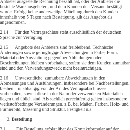
Anbieter ausgestellte Rechnung bezahlt hat, oder der Anbieter die
bestellte Ware ausgeliefert, und dem Kunden den Versand bestätigt
wurde. Erfolgt keine anderweitige Mitteilung durch den Kunden
innerhalb von 5 Tagen nach Bestätigung, gilt das Angebot als
angenommen.
2.14 Für den Vertragsschluss steht ausschließlich der deutschen
Sprache zur Verfügung.
2.15 Angebote des Anbieters sind freibleibend. Technische
Änderungen sowie geringfügige Abweichungen in Farbe, Form,
Material oder Ausstattung gegenüber Abbildungen oder
Beschreibungen bleiben vorbehalten, sofern sie dem Kunden zumutbar
sind und den Verwendungszweck nicht beeinträchtigen.
2.16 Unwesentliche, zumutbare Abweichungen in den
Abmessungen und Ausführungen, insbesondere bei Nachbestellungen,
bleiben – unabhängig von der Art des Vertragsabschlusses -
vorbehalten, soweit diese in der Natur der verwendeten Materialien
liegen und üblich sind. Als sachlich gerechtfertigt gelten insbesondere
werkstoffbedingte Veränderungen, z.B. bei Maßen, Farben, Holz- und
Furnierbild, Maserung und Struktur, Festigkeit u.ä.
Bestellung
3.1 Die Bestellung erfolgt über das Kontaktformular auf der