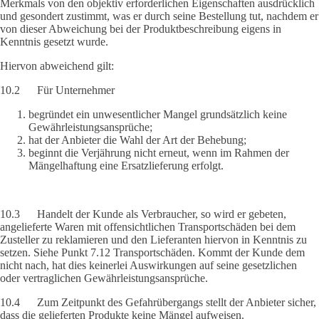
Merkmals von den objektiv erforderlichen Eigenschaften ausdrücklich
und gesondert zustimmt, was er durch seine Bestellung tut, nachdem er
von dieser Abweichung bei der Produktbeschreibung eigens in
Kenntnis gesetzt wurde.
Hiervon abweichend gilt:
10.2 Für Unternehmer
begründet ein unwesentlicher Mangel grundsätzlich keine
Gewährleistungsansprüche;
hat der Anbieter die Wahl der Art der Behebung;
beginnt die Verjährung nicht erneut, wenn im Rahmen der
Mängelhaftung eine Ersatzlieferung erfolgt.
10.3 Handelt der Kunde als Verbraucher, so wird er gebeten,
angelieferte Waren mit offensichtlichen Transportschäden bei dem
Zusteller zu reklamieren und den Lieferanten hiervon in Kenntnis zu
setzen. Siehe Punkt 7.12 Transportschäden. Kommt der Kunde dem
nicht nach, hat dies keinerlei Auswirkungen auf seine gesetzlichen
oder vertraglichen Gewährleistungsansprüche.
10.4 Zum Zeitpunkt des Gefahrübergangs stellt der Anbieter sicher,
dass die gelieferten Produkte keine Mängel aufweisen.