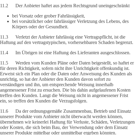
11.2 Der Anbieter haftet aus jedem Rechtsgrund uneingeschränkt
bei Vorsatz oder grober Fahrlässigkeit,
bei vorsätzlicher oder fahrlässiger Verletzung des Lebens, des
Körpers oder der Gesundheit.
11.3 Verletzt der Anbieter fahrlässig eine Vertragspflicht, ist die
Haftung auf den vertragstypischen, vorhersehbaren Schaden begrenzt.
11.4 Im Übrigen ist eine Haftung des Lieferanten ausgeschlossen.
11.5 Werden vom Kunden Pläne oder Daten beigestellt, so haftet er
für deren Richtigkeit, sofern nicht ihre Unrichtigkeit offenkundig ist.
Erweist sich ein Plan oder die Daten oder Anweisung des Kunden als
unrichtig, so hat der Anbieter den Kunden davon sofort zu
verständigen und ihn, um entsprechende Weisung innerhalb
angemessener Frist zu ersuchen. Die bis dahin aufgelaufenen Kosten
treffen den Kunden. Langt die Weisung nicht in angemessener Frist
ein, so treffen den Kunden die Verzugsfolgen.
11.6 Da der ordnungsgemäße Zusammenbau, Betrieb und Einsatz
unserer Produkte vom Anbieter nicht überwacht werden können,
übernehmen wir keinerlei Haftung für Verluste, Schäden, Verletzungen
oder Kosten, die sich beim Bau, der Verwendung oder dem Einsatz
unserer Produkte mittelbar oder unmittelbar ergeben könnten.