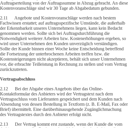
Auftragserteilung von der Auftragssumme in Abzug gebracht. An diese
Kostenvoranschläge sind wir 30 Tage ab Abgabedatum gebunden.
2.11 Angebote und Kostenvoranschläge werden nach bestem
Fachwissen erstattet; auf auftragsspezifische Umstände, die außerhalb
der Erkennbarkeit unseres Unternehmens liegen, kann kein Bedacht
genommen werden. Sollte sich bei Auftragsdurchführung die
Notwendigkeit weiterer Arbeiten bzw. Kostenerhöhungen ergeben, so
wird unser Unternehmen den Kunden unverzüglich verständigen.
Sollte der Kunde binnen einer Woche keine Entscheidung betreffend
die Fortsetzung der unterbrochenen Arbeiten treffen bzw. die
Kostensteigerungen nicht akzeptieren, behält sich unser Unternehmen
vor, die erbrachte Teilleistung in Rechnung zu stellen und vom Vertrag
zurückzutreten.
Vertragsabschluss
2.12 Bei der Abgabe eines Angebots über das Online-
Kontaktformular des Anbieters wird der Vertragstext nach dem
Vertragsschluss vom Lieferanten gespeichert und dem Kunden nach
Absendung von dessen Bestellung in Textform (z. B. E-Mail, Fax oder
Brief) übermittelt. Eine darüberhinausgehende Zugänglichmachung
des Vertragstextes durch den Anbieter erfolgt nicht.
2.13 Der Vertrag kommt erst zustande, wenn der Kunde die vom