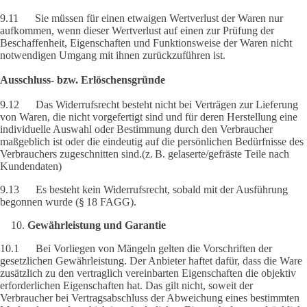
9.11 Sie müssen für einen etwaigen Wertverlust der Waren nur
aufkommen, wenn dieser Wertverlust auf einen zur Prüfung der
Beschaffenheit, Eigenschaften und Funktionsweise der Waren nicht
notwendigen Umgang mit ihnen zurückzuführen ist.
Ausschluss- bzw. Erlöschensgründe
9.12 Das Widerrufsrecht besteht nicht bei Verträgen zur Lieferung
von Waren, die nicht vorgefertigt sind und für deren Herstellung eine
individuelle Auswahl oder Bestimmung durch den Verbraucher
maßgeblich ist oder die eindeutig auf die persönlichen Bedürfnisse des
Verbrauchers zugeschnitten sind.(z. B. gelaserte/gefräste Teile nach
Kundendaten)
9.13 Es besteht kein Widerrufsrecht, sobald mit der Ausführung
begonnen wurde (§ 18 FAGG).
Gewährleistung und Garantie
10.1 Bei Vorliegen von Mängeln gelten die Vorschriften der
gesetzlichen Gewährleistung. Der Anbieter haftet dafür, dass die Ware
zusätzlich zu den vertraglich vereinbarten Eigenschaften die objektiv
erforderlichen Eigenschaften hat. Das gilt nicht, soweit der
Verbraucher bei Vertragsabschluss der Abweichung eines bestimmten