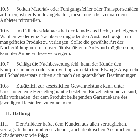
10.5 Sollten Material- oder Fertigungsfehler oder Transportschäden
auftreten, ist der Kunde angehalten, diese möglichst zeitnah dem
Anbieter mitzuteilen.
10.6 Im Fall eines Mangels hat der Kunde das Recht, nach eigener
Wahl entweder eine Nachbesserung oder den Austausch gegen ein
mangelfreies Produkt zu verlangen. Sollte die gewählte Art der
Nacherfüllung nur mit unverhältnismäßigem Aufwand möglich sein,
kann der Anbieter diese verweigern.
10.7 Schlägt die Nachbesserung fehl, kann der Kunde den
Kaufpreis mindern oder vom Vertrag zurücktreten. Etwaige Ansprüche
auf Schadensersatz richten sich nach den gesetzlichen Bestimmungen.
10.8 Zusätzlich zur gesetzlichen Gewährleistung kann unter
Umständen eine Herstellergarantie bestehen. Einzelheiten hierzu sind,
falls vorhanden, der dem Produkt beiliegenden Garantiekarte des
jeweiligen Herstellers zu entnehmen.
Haftung
11.1 Der Anbieter haftet dem Kunden aus allen vertraglichen,
vertragsähnlichen und gesetzlichen, auch deliktischen Ansprüchen auf
Schadenersatz wie folgt: