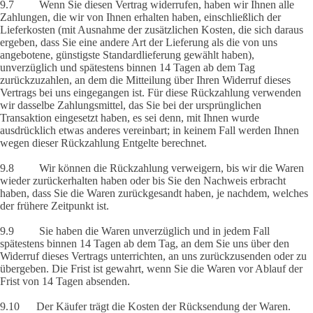
9.7 Wenn Sie diesen Vertrag widerrufen, haben wir Ihnen alle
Zahlungen, die wir von Ihnen erhalten haben, einschließlich der
Lieferkosten (mit Ausnahme der zusätzlichen Kosten, die sich daraus
ergeben, dass Sie eine andere Art der Lieferung als die von uns
angebotene, günstigste Standardlieferung gewählt haben),
unverzüglich und spätestens binnen 14 Tagen ab dem Tag
zurückzuzahlen, an dem die Mitteilung über Ihren Widerruf dieses
Vertrags bei uns eingegangen ist. Für diese Rückzahlung verwenden
wir dasselbe Zahlungsmittel, das Sie bei der ursprünglichen
Transaktion eingesetzt haben, es sei denn, mit Ihnen wurde
ausdrücklich etwas anderes vereinbart; in keinem Fall werden Ihnen
wegen dieser Rückzahlung Entgelte berechnet.
9.8 Wir können die Rückzahlung verweigern, bis wir die Waren
wieder zurückerhalten haben oder bis Sie den Nachweis erbracht
haben, dass Sie die Waren zurückgesandt haben, je nachdem, welches
der frühere Zeitpunkt ist.
9.9 Sie haben die Waren unverzüglich und in jedem Fall
spätestens binnen 14 Tagen ab dem Tag, an dem Sie uns über den
Widerruf dieses Vertrags unterrichten, an uns zurückzusenden oder zu
übergeben. Die Frist ist gewahrt, wenn Sie die Waren vor Ablauf der
Frist von 14 Tagen absenden.
9.10 Der Käufer trägt die Kosten der Rücksendung der Waren.