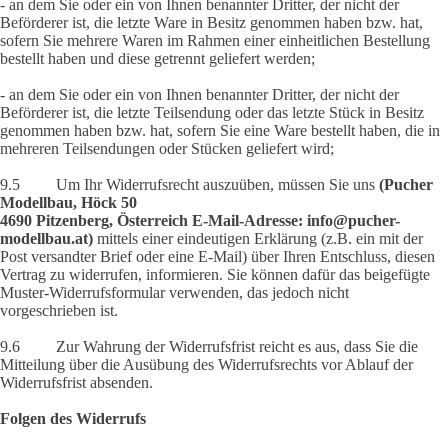
- an dem Sie oder ein von Ihnen benannter Dritter, der nicht der
Beförderer ist, die letzte Ware in Besitz genommen haben bzw. hat,
sofern Sie mehrere Waren im Rahmen einer einheitlichen Bestellung
bestellt haben und diese getrennt geliefert werden;
- an dem Sie oder ein von Ihnen benannter Dritter, der nicht der
Beförderer ist, die letzte Teilsendung oder das letzte Stück in Besitz
genommen haben bzw. hat, sofern Sie eine Ware bestellt haben, die in
mehreren Teilsendungen oder Stücken geliefert wird;
9.5 Um Ihr Widerrufsrecht auszuüben, müssen Sie uns
(Pucher
Modellbau, Höck 50
4690 Pitzenberg, Österreich E-Mail-Adresse: info@pucher-
modellbau.at)
mittels einer eindeutigen Erklärung (z.B. ein mit der
Post versandter Brief oder eine E-Mail) über Ihren Entschluss, diesen
Vertrag zu widerrufen, informieren. Sie können dafür das beigefügte
Muster-Widerrufsformular verwenden, das jedoch nicht
vorgeschrieben ist.
9.6 Zur Wahrung der Widerrufsfrist reicht es aus, dass Sie die
Mitteilung über die Ausübung des Widerrufsrechts vor Ablauf der
Widerrufsfrist absenden.
Folgen des Widerrufs