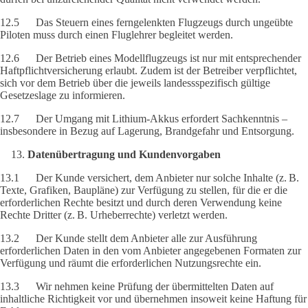
12.5 Das Steuern eines ferngelenkten Flugzeugs durch ungeübte
Piloten muss durch einen Fluglehrer begleitet werden.
12.6 Der Betrieb eines Modellflugzeugs ist nur mit entsprechender
Haftpflichtversicherung erlaubt. Zudem ist der Betreiber verpflichtet,
sich vor dem Betrieb über die jeweils landessspezifisch gültige
Gesetzeslage zu informieren.
12.7 Der Umgang mit Lithium-Akkus erfordert Sachkenntnis –
insbesondere in Bezug auf Lagerung, Brandgefahr und Entsorgung.
Datenübertragung und Kundenvorgaben
13.1 Der Kunde versichert, dem Anbieter nur solche Inhalte (z. B.
Texte, Grafiken, Baupläne) zur Verfügung zu stellen, für die er die
erforderlichen Rechte besitzt und durch deren Verwendung keine
Rechte Dritter (z. B. Urheberrechte) verletzt werden.
13.2 Der Kunde stellt dem Anbieter alle zur Ausführung
erforderlichen Daten in den vom Anbieter angegebenen Formaten zur
Verfügung und räumt die erforderlichen Nutzungsrechte ein.
13.3 Wir nehmen keine Prüfung der übermittelten Daten auf
inhaltliche Richtigkeit vor und übernehmen insoweit keine Haftung für