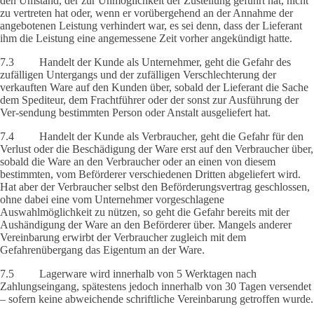
den Umstand, der zur Unmöglichkeit der Zustellung geführt hat, nicht
zu vertreten hat oder, wenn er vorübergehend an der Annahme der
angebotenen Leistung verhindert war, es sei denn, dass der Lieferant
ihm die Leistung eine angemessene Zeit vorher angekündigt hatte.
7.3 Handelt der Kunde als Unternehmer, geht die Gefahr des
zufälligen Untergangs und der zufälligen Verschlechterung der
verkauften Ware auf den Kunden über, sobald der Lieferant die Sache
dem Spediteur, dem Frachtführer oder der sonst zur Ausführung der
Ver-sendung bestimmten Person oder Anstalt ausgeliefert hat.
7.4 Handelt der Kunde als Verbraucher, geht die Gefahr für den
Verlust oder die Beschädigung der Ware erst auf den Verbraucher über,
sobald die Ware an den Verbraucher oder an einen von diesem
bestimmten, vom Beförderer verschiedenen Dritten abgeliefert wird.
Hat aber der Verbraucher selbst den Beförderungsvertrag geschlossen,
ohne dabei eine vom Unternehmer vorgeschlagene
Auswahlmöglichkeit zu nützen, so geht die Gefahr bereits mit der
Aushändigung der Ware an den Beförderer über. Mangels anderer
Vereinbarung erwirbt der Verbraucher zugleich mit dem
Gefahrenübergang das Eigentum an der Ware.
7.5 Lagerware wird innerhalb von 5 Werktagen nach
Zahlungseingang, spätestens jedoch innerhalb von 30 Tagen versendet
– sofern keine abweichende schriftliche Vereinbarung getroffen wurde.