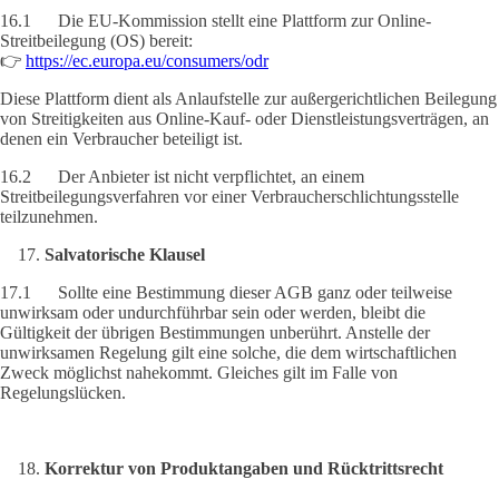
16.1 Die EU-Kommission stellt eine Plattform zur Online-
Streitbeilegung (OS) bereit:
👉
https://ec.europa.eu/consumers/odr
Diese Plattform dient als Anlaufstelle zur außergerichtlichen Beilegung
von Streitigkeiten aus Online-Kauf- oder Dienstleistungsverträgen, an
denen ein Verbraucher beteiligt ist.
16.2 Der Anbieter ist nicht verpflichtet, an einem
Streitbeilegungsverfahren vor einer Verbraucherschlichtungsstelle
teilzunehmen.
Salvatorische Klausel
17.1 Sollte eine Bestimmung dieser AGB ganz oder teilweise
unwirksam oder undurchführbar sein oder werden, bleibt die
Gültigkeit der übrigen Bestimmungen unberührt. Anstelle der
unwirksamen Regelung gilt eine solche, die dem wirtschaftlichen
Zweck möglichst nahekommt. Gleiches gilt im Falle von
Regelungslücken.
Korrektur von Produktangaben und Rücktrittsrecht