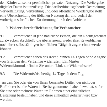
den Käufer zu seiner persönlichen privaten Nutzung. Die Weitergabe
digitaler Daten ist unzulässig. Die darüberhinausgehende Bearbeitung,
Vervielfältigung, Verbreitung und/oder öffentliche Wiedergabe stellt
eine Überschreitung der üblichen Nutzung dar und bedarf der
vorherigen schriftlichen Zustimmung durch den Anbieter.
Widerrufsrecht/Belehrung für Verbraucher
9.1 Verbraucher ist jede natürliche Person, die ein Rechtsgeschäft
zu Zwecken abschließt, die überwiegend weder ihrer gewerblichen
noch ihrer selbstständigen beruflichen Tätigkeit zugerechnet werden
können.
9.2 Verbraucher haben das Recht, binnen 14 Tagen ohne Angabe
von Gründen den Vertrag zu widerrufen. Ein Muster-
Widerrufsformular finden Sie unter: [Link zur Widerrufsseite]
9.3 Die Widerrufsfrist beträgt 14 Tage ab dem Tag,
- an dem Sie oder ein von Ihnen benannter Dritter, der nicht der
Beförderer ist, die Waren in Besitz genommen haben bzw. hat, sofern
Sie eine oder mehrere Waren im Rahmen einer einheitlichen
Bestellung bestellt haben und diese einheitlich geliefert wird bzw.
werden;